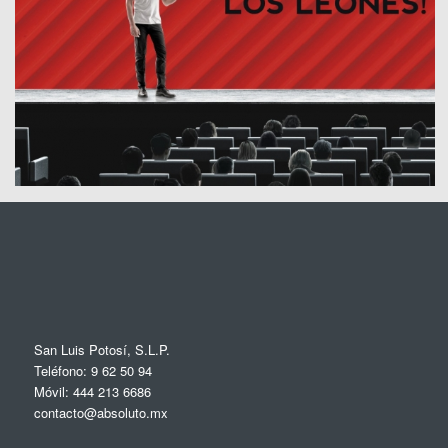
San Luis Potosí, S.L.P.
Teléfono: 9 62 50 94
Móvil: 444 213 6686
contacto@absoluto.mx