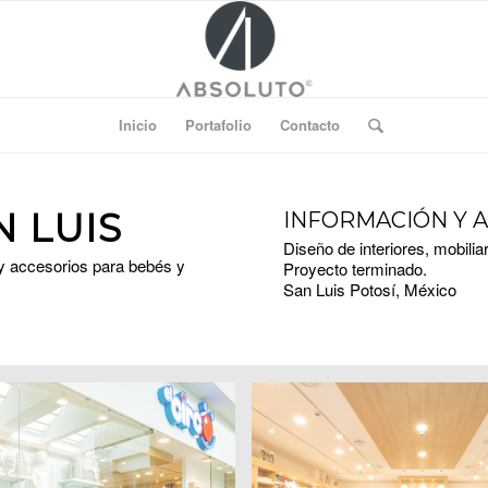
Inicio
Portafolio
Contacto
N LUIS
INFORMACIÓN Y 
Diseño de interiores, mobiliar
 y accesorios para bebés y
Proyecto terminado.
San Luis Potosí, México