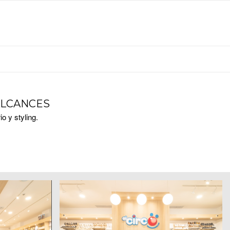
ALCANCES
io y styling.