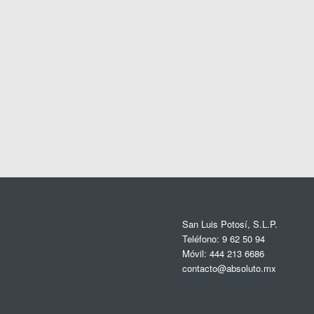
San Luis Potosí, S.L.P.
Teléfono: 9 62 50 94
Móvil: 444 213 6686
contacto@absoluto.mx